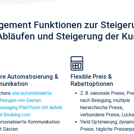
gement Funktionen zur Steiger
Abläufen und Steigerung der Ku
re Automatisierung &
Flexible Preis &
unikation
Rabattoptionen
chere
und automatisierte
Z. B. saisonale Preise, Pre
hlungen von Gästen
nach Belegung, multiple
ssaging Plattform mit Airbnb
hierarchische Preise,
d Booking.com
verbundene Preise, Lücke
rsonalisierte Kommunikation
Yield Optimierung, dynam
t Gästen
Preise, tägliche Preisanp