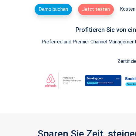
Kostenl
Demo buchen
Jetzt testen
Profitieren Sie von e
Preferred und Premier Channel Management P
Zertifiz
Sparen Sie Zeit, stei