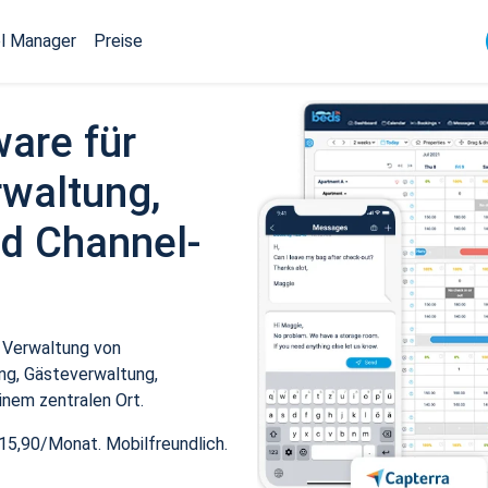
l Manager
Preise
ware für
waltung,
d Channel-
 Verwaltung von
ng, Gästeverwaltung,
inem zentralen Ort.
15,90/Monat. Mobilfreundlich.