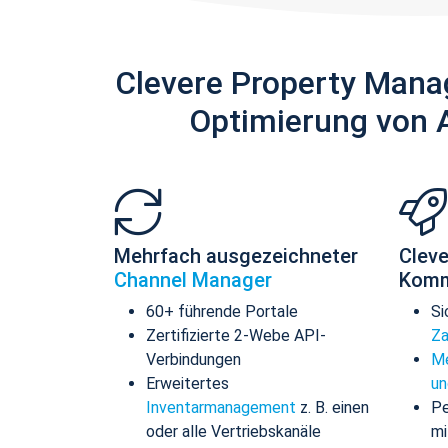
Clevere Property Mana
Optimierung von 
Mehrfach ausgezeichneter
Cleve
Channel Manager
Komm
60+ führende Portale
Si
Zertifizierte 2-Webe API-
Za
Verbindungen
Me
Erweitertes
un
Inventarmanagement
z. B. einen
Pe
oder alle Vertriebskanäle
mi