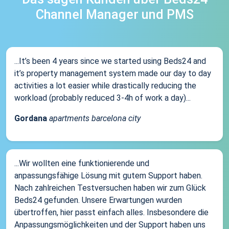
Channel Manager und PMS
...It’s been 4 years since we started using Beds24 and
it’s property management system made our day to day
activities a lot easier while drastically reducing the
workload (probably reduced 3-4h of work a day)...
Gordana
apartments barcelona city
...Wir wollten eine funktionierende und
anpassungsfähige Lösung mit gutem Support haben.
Nach zahlreichen Testversuchen haben wir zum Glück
Beds24 gefunden. Unsere Erwartungen wurden
übertroffen, hier passt einfach alles. Insbesondere die
Anpassungsmöglichkeiten und der Support haben uns