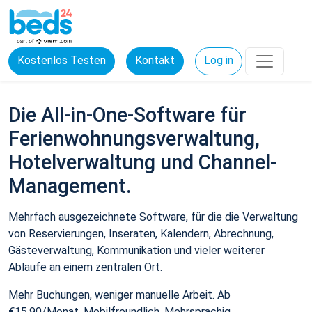
Kostenlos Testen
Kontakt
Log in
Die All-in-One-Software für
Ferienwohnungsverwaltung,
Hotelverwaltung und Channel-
Management.
Mehrfach ausgezeichnete Software, für die die Verwaltung
von Reservierungen, Inseraten, Kalendern, Abrechnung,
Gästeverwaltung, Kommunikation und vieler weiterer
Abläufe an einem zentralen Ort.
Mehr Buchungen, weniger manuelle Arbeit. Ab
€15,90/Monat. Mobilfreundlich. Mehrsprachig.