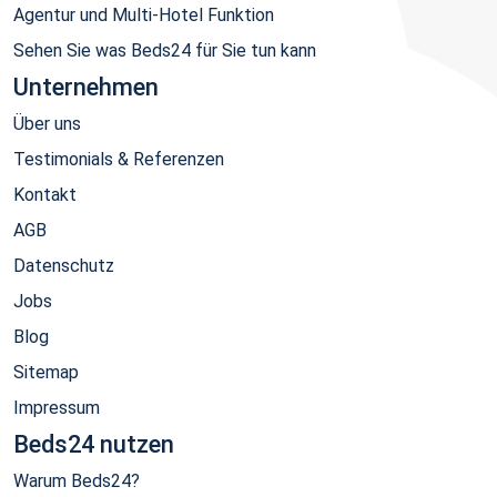
Agentur und Multi-Hotel Funktion
Sehen Sie was Beds24 für Sie tun kann
Unternehmen
Über uns
Testimonials & Referenzen
Kontakt
AGB
Datenschutz
Jobs
Blog
Sitemap
Impressum
Beds24 nutzen
Warum Beds24?