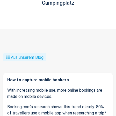
Campingplatz
Aus unserem Blog
How to capture mobile bookers
With increasing mobile use, more online bookings are
made on mobile devices.
Booking.com’s research shows this trend clearly: 80%
of travellers use a mobile app when researching a trip*