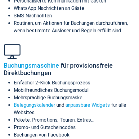
Personalisierte Kommunikation mit Gästen
WhatsApp Nachrichten an Gäste
SMS Nachrichten
Routinen, um Aktionen für Buchungen durchzuführen,
wenn bestimmte Auslöser und Regeln erfüllt sind
Buchungsmaschine
für provisionsfreie
Direktbuchungen
Einfacher 2-Klick Buchungsprozess
Mobilfreundliches Buchungsmodul
Mehrsprachige Buchungsmaske
Belegungskalender
und
anpassbare Widgets
für alle
Websites
Pakete, Promotions, Touren, Extras...
Promo- und Gutscheincodes
Buchungen von Facebook