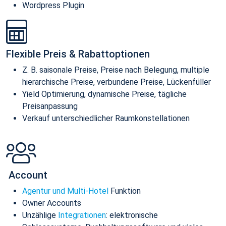
Wordpress Plugin
Flexible Preis & Rabattoptionen
Z. B. saisonale Preise, Preise nach Belegung, multiple
hierarchische Preise, verbundene Preise, Lückenfüller
Yield Optimierung, dynamische Preise, tägliche
Preisanpassung
Verkauf unterschiedlicher Raumkonstellationen
Account
Agentur und Multi-Hotel
Funktion
Owner Accounts
Unzählige
Integrationen
: elektronische