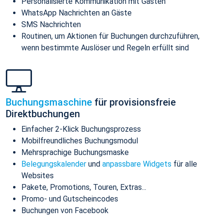
Personalisierte Kommunikation mit Gästen
WhatsApp Nachrichten an Gäste
SMS Nachrichten
Routinen, um Aktionen für Buchungen durchzuführen,
wenn bestimmte Auslöser und Regeln erfüllt sind
Buchungsmaschine
für provisionsfreie
Direktbuchungen
Einfacher 2-Klick Buchungsprozess
Mobilfreundliches Buchungsmodul
Mehrsprachige Buchungsmaske
Belegungskalender
und
anpassbare Widgets
für alle
Websites
Pakete, Promotions, Touren, Extras...
Promo- und Gutscheincodes
Buchungen von Facebook