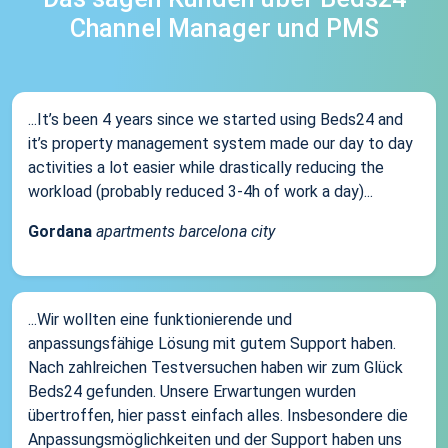
Channel Manager und PMS
...It’s been 4 years since we started using Beds24 and
it’s property management system made our day to day
activities a lot easier while drastically reducing the
workload (probably reduced 3-4h of work a day)...
Gordana
apartments barcelona city
...Wir wollten eine funktionierende und
anpassungsfähige Lösung mit gutem Support haben.
Nach zahlreichen Testversuchen haben wir zum Glück
Beds24 gefunden. Unsere Erwartungen wurden
übertroffen, hier passt einfach alles. Insbesondere die
Anpassungsmöglichkeiten und der Support haben uns