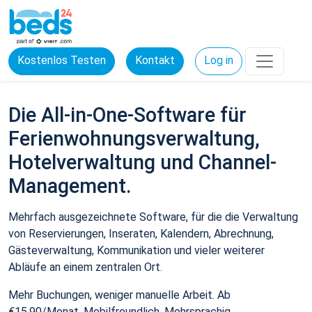
Kostenlos Testen
Kontakt
Log in
Die All-in-One-Software für
Ferienwohnungsverwaltung,
Hotelverwaltung und Channel-
Management.
Mehrfach ausgezeichnete Software, für die die Verwaltung
von Reservierungen, Inseraten, Kalendern, Abrechnung,
Gästeverwaltung, Kommunikation und vieler weiterer
Abläufe an einem zentralen Ort.
Mehr Buchungen, weniger manuelle Arbeit. Ab
€15,90/Monat. Mobilfreundlich. Mehrsprachig.