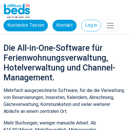
Kostenlos Testen
Kontakt
Log in
Die All-in-One-Software für
Ferienwohnungsverwaltung,
Hotelverwaltung und Channel-
Management.
Mehrfach ausgezeichnete Software, für die die Verwaltung
von Reservierungen, Inseraten, Kalendern, Abrechnung,
Gästeverwaltung, Kommunikation und vieler weiterer
Abläufe an einem zentralen Ort.
Mehr Buchungen, weniger manuelle Arbeit. Ab
€15,90/Monat. Mobilfreundlich. Mehrsprachig.