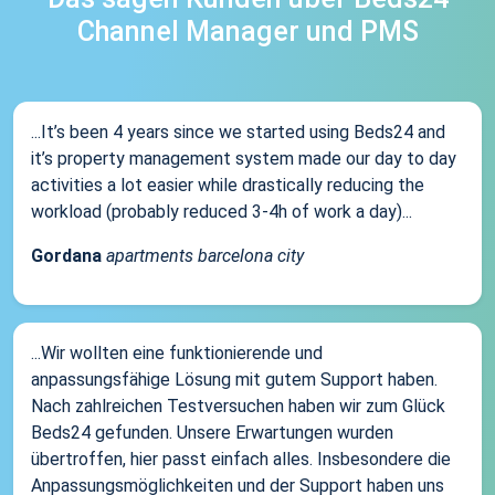
Channel Manager und PMS
...It’s been 4 years since we started using Beds24 and
it’s property management system made our day to day
activities a lot easier while drastically reducing the
workload (probably reduced 3-4h of work a day)...
Gordana
apartments barcelona city
...Wir wollten eine funktionierende und
anpassungsfähige Lösung mit gutem Support haben.
Nach zahlreichen Testversuchen haben wir zum Glück
Beds24 gefunden. Unsere Erwartungen wurden
übertroffen, hier passt einfach alles. Insbesondere die
Anpassungsmöglichkeiten und der Support haben uns