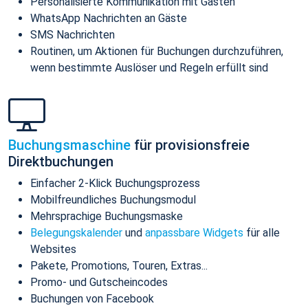
Personalisierte Kommunikation mit Gästen
WhatsApp Nachrichten an Gäste
SMS Nachrichten
Routinen, um Aktionen für Buchungen durchzuführen,
wenn bestimmte Auslöser und Regeln erfüllt sind
Buchungsmaschine
für provisionsfreie
Direktbuchungen
Einfacher 2-Klick Buchungsprozess
Mobilfreundliches Buchungsmodul
Mehrsprachige Buchungsmaske
Belegungskalender
und
anpassbare Widgets
für alle
Websites
Pakete, Promotions, Touren, Extras...
Promo- und Gutscheincodes
Buchungen von Facebook