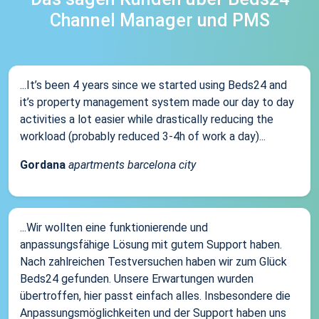
Channel Manager und PMS
...It’s been 4 years since we started using Beds24 and
it’s property management system made our day to day
activities a lot easier while drastically reducing the
workload (probably reduced 3-4h of work a day)...
Gordana
apartments barcelona city
...Wir wollten eine funktionierende und
anpassungsfähige Lösung mit gutem Support haben.
Nach zahlreichen Testversuchen haben wir zum Glück
Beds24 gefunden. Unsere Erwartungen wurden
übertroffen, hier passt einfach alles. Insbesondere die
Anpassungsmöglichkeiten und der Support haben uns