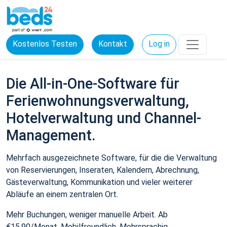
Kostenlos Testen
Kontakt
Log in
Die All-in-One-Software für
Ferienwohnungsverwaltung,
Hotelverwaltung und Channel-
Management.
Mehrfach ausgezeichnete Software, für die die Verwaltung
von Reservierungen, Inseraten, Kalendern, Abrechnung,
Gästeverwaltung, Kommunikation und vieler weiterer
Abläufe an einem zentralen Ort.
Mehr Buchungen, weniger manuelle Arbeit. Ab
€15,90/Monat. Mobilfreundlich. Mehrsprachig.