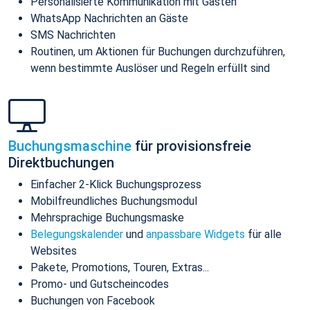
Personalisierte Kommunikation mit Gästen
WhatsApp Nachrichten an Gäste
SMS Nachrichten
Routinen, um Aktionen für Buchungen durchzuführen,
wenn bestimmte Auslöser und Regeln erfüllt sind
Buchungsmaschine
für provisionsfreie
Direktbuchungen
Einfacher 2-Klick Buchungsprozess
Mobilfreundliches Buchungsmodul
Mehrsprachige Buchungsmaske
Belegungskalender
und
anpassbare Widgets
für alle
Websites
Pakete, Promotions, Touren, Extras...
Promo- und Gutscheincodes
Buchungen von Facebook