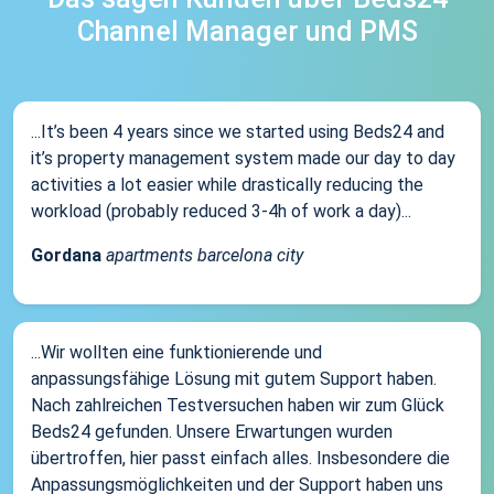
Channel Manager und PMS
...It’s been 4 years since we started using Beds24 and
it’s property management system made our day to day
activities a lot easier while drastically reducing the
workload (probably reduced 3-4h of work a day)...
Gordana
apartments barcelona city
...Wir wollten eine funktionierende und
anpassungsfähige Lösung mit gutem Support haben.
Nach zahlreichen Testversuchen haben wir zum Glück
Beds24 gefunden. Unsere Erwartungen wurden
übertroffen, hier passt einfach alles. Insbesondere die
Anpassungsmöglichkeiten und der Support haben uns