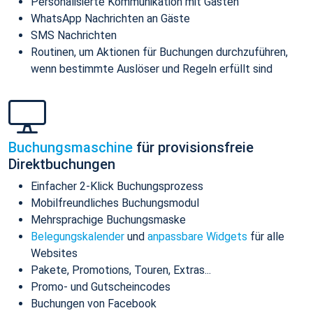
Personalisierte Kommunikation mit Gästen
WhatsApp Nachrichten an Gäste
SMS Nachrichten
Routinen, um Aktionen für Buchungen durchzuführen,
wenn bestimmte Auslöser und Regeln erfüllt sind
Buchungsmaschine
für provisionsfreie
Direktbuchungen
Einfacher 2-Klick Buchungsprozess
Mobilfreundliches Buchungsmodul
Mehrsprachige Buchungsmaske
Belegungskalender
und
anpassbare Widgets
für alle
Websites
Pakete, Promotions, Touren, Extras...
Promo- und Gutscheincodes
Buchungen von Facebook