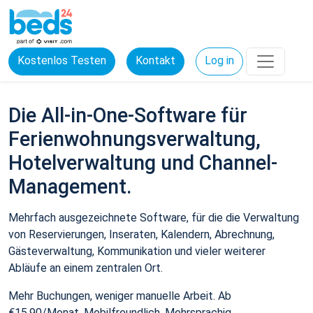
Kostenlos Testen
Kontakt
Log in
Die All-in-One-Software für
Ferienwohnungsverwaltung,
Hotelverwaltung und Channel-
Management.
Mehrfach ausgezeichnete Software, für die die Verwaltung
von Reservierungen, Inseraten, Kalendern, Abrechnung,
Gästeverwaltung, Kommunikation und vieler weiterer
Abläufe an einem zentralen Ort.
Mehr Buchungen, weniger manuelle Arbeit. Ab
€15,90/Monat. Mobilfreundlich. Mehrsprachig.