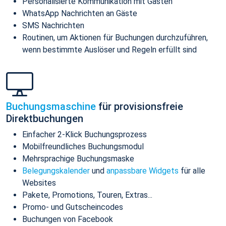
Personalisierte Kommunikation mit Gästen
WhatsApp Nachrichten an Gäste
SMS Nachrichten
Routinen, um Aktionen für Buchungen durchzuführen,
wenn bestimmte Auslöser und Regeln erfüllt sind
Buchungsmaschine
für provisionsfreie
Direktbuchungen
Einfacher 2-Klick Buchungsprozess
Mobilfreundliches Buchungsmodul
Mehrsprachige Buchungsmaske
Belegungskalender
und
anpassbare Widgets
für alle
Websites
Pakete, Promotions, Touren, Extras...
Promo- und Gutscheincodes
Buchungen von Facebook