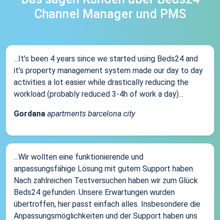
Channel Manager und PMS
...It’s been 4 years since we started using Beds24 and
it’s property management system made our day to day
activities a lot easier while drastically reducing the
workload (probably reduced 3-4h of work a day)...
Gordana
apartments barcelona city
...Wir wollten eine funktionierende und
anpassungsfähige Lösung mit gutem Support haben.
Nach zahlreichen Testversuchen haben wir zum Glück
Beds24 gefunden. Unsere Erwartungen wurden
übertroffen, hier passt einfach alles. Insbesondere die
Anpassungsmöglichkeiten und der Support haben uns