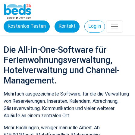
Kostenlos Testen
Kontakt
Log in
Die All-in-One-Software für
Ferienwohnungsverwaltung,
Hotelverwaltung und Channel-
Management.
Mehrfach ausgezeichnete Software, für die die Verwaltung
von Reservierungen, Inseraten, Kalendern, Abrechnung,
Gästeverwaltung, Kommunikation und vieler weiterer
Abläufe an einem zentralen Ort.
Mehr Buchungen, weniger manuelle Arbeit. Ab
€15,90/Monat. Mobilfreundlich. Mehrsprachig.