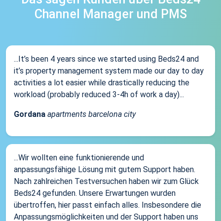
Channel Manager und PMS
...It’s been 4 years since we started using Beds24 and
it’s property management system made our day to day
activities a lot easier while drastically reducing the
workload (probably reduced 3-4h of work a day)...
Gordana
apartments barcelona city
...Wir wollten eine funktionierende und
anpassungsfähige Lösung mit gutem Support haben.
Nach zahlreichen Testversuchen haben wir zum Glück
Beds24 gefunden. Unsere Erwartungen wurden
übertroffen, hier passt einfach alles. Insbesondere die
Anpassungsmöglichkeiten und der Support haben uns