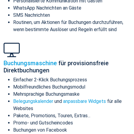
Personalisierte Kommunikation mit Gästen
WhatsApp Nachrichten an Gäste
SMS Nachrichten
Routinen, um Aktionen für Buchungen durchzuführen,
wenn bestimmte Auslöser und Regeln erfüllt sind
Buchungsmaschine
für provisionsfreie
Direktbuchungen
Einfacher 2-Klick Buchungsprozess
Mobilfreundliches Buchungsmodul
Mehrsprachige Buchungsmaske
Belegungskalender
und
anpassbare Widgets
für alle
Websites
Pakete, Promotions, Touren, Extras...
Promo- und Gutscheincodes
Buchungen von Facebook