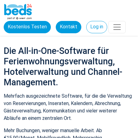
Kostenlos Testen
Kontakt
Log in
Die All-in-One-Software für
Ferienwohnungsverwaltung,
Hotelverwaltung und Channel-
Management.
Mehrfach ausgezeichnete Software, für die die Verwaltung
von Reservierungen, Inseraten, Kalendern, Abrechnung,
Gästeverwaltung, Kommunikation und vieler weiterer
Abläufe an einem zentralen Ort.
Mehr Buchungen, weniger manuelle Arbeit. Ab
€15,90/Monat. Mobilfreundlich. Mehrsprachig.