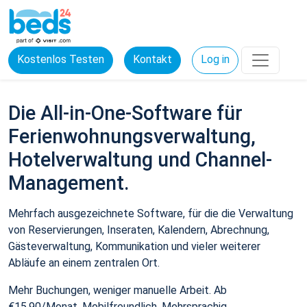
Kostenlos Testen
Kontakt
Log in
Die All-in-One-Software für
Ferienwohnungsverwaltung,
Hotelverwaltung und Channel-
Management.
Mehrfach ausgezeichnete Software, für die die Verwaltung
von Reservierungen, Inseraten, Kalendern, Abrechnung,
Gästeverwaltung, Kommunikation und vieler weiterer
Abläufe an einem zentralen Ort.
Mehr Buchungen, weniger manuelle Arbeit. Ab
€15,90/Monat. Mobilfreundlich. Mehrsprachig.