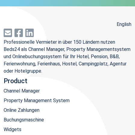
English
Professionelle Vermieter in über 150 Ländern nutzen
Beds24 als Channel Manager, Property Managementsystem
und Onlinebuchungssystem für Ihr Hotel, Pension, B&B,
Ferienwohnung, Ferienhaus, Hostel, Campingplatz, Agentur
oder Hotelgruppe.
Product
Channel Manager
Property Management System
Online Zahlungen
Buchungsmaschine
Widgets