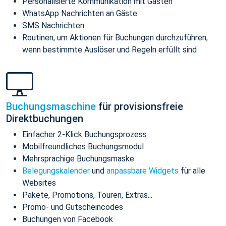
Personalisierte Kommunikation mit Gästen
WhatsApp Nachrichten an Gäste
SMS Nachrichten
Routinen, um Aktionen für Buchungen durchzuführen,
wenn bestimmte Auslöser und Regeln erfüllt sind
Buchungsmaschine
für provisionsfreie
Direktbuchungen
Einfacher 2-Klick Buchungsprozess
Mobilfreundliches Buchungsmodul
Mehrsprachige Buchungsmaske
Belegungskalender
und
anpassbare Widgets
für alle
Websites
Pakete, Promotions, Touren, Extras...
Promo- und Gutscheincodes
Buchungen von Facebook