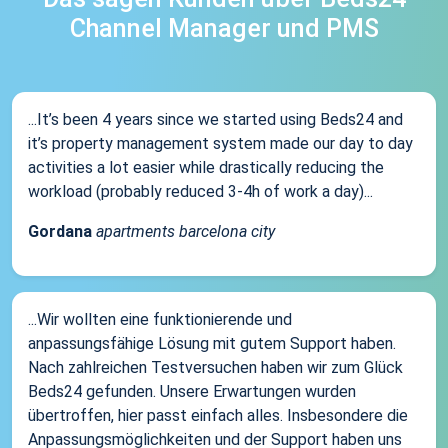
Channel Manager und PMS
...It’s been 4 years since we started using Beds24 and
it’s property management system made our day to day
activities a lot easier while drastically reducing the
workload (probably reduced 3-4h of work a day)...
Gordana
apartments barcelona city
...Wir wollten eine funktionierende und
anpassungsfähige Lösung mit gutem Support haben.
Nach zahlreichen Testversuchen haben wir zum Glück
Beds24 gefunden. Unsere Erwartungen wurden
übertroffen, hier passt einfach alles. Insbesondere die
Anpassungsmöglichkeiten und der Support haben uns