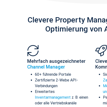
Clevere Property Mana
Optimierung von 
Mehrfach ausgezeichneter
Cleve
Channel Manager
Komm
60+ führende Portale
Si
Zertifizierte 2-Webe API-
Za
Verbindungen
Me
Erweitertes
un
Inventarmanagement
z. B. einen
Pe
oder alle Vertriebskanäle
mi