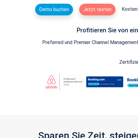
Kostenl
Demo buchen
Jetzt testen
Profitieren Sie von e
Preferred und Premier Channel Management P
Zertifiz
Sparen Sie Zeit, stei