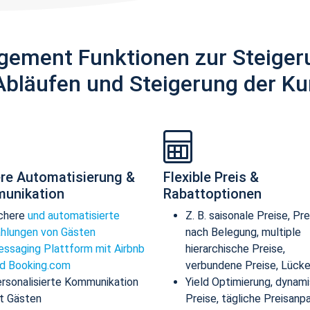
gement Funktionen zur Steiger
Abläufen und Steigerung der Ku
re Automatisierung &
Flexible Preis &
unikation
Rabattoptionen
chere
und automatisierte
Z. B. saisonale Preise, Pre
hlungen von Gästen
nach Belegung, multiple
ssaging Plattform mit Airbnb
hierarchische Preise,
d Booking.com
verbundene Preise, Lücke
rsonalisierte Kommunikation
Yield Optimierung, dynam
t Gästen
Preise, tägliche Preisanp