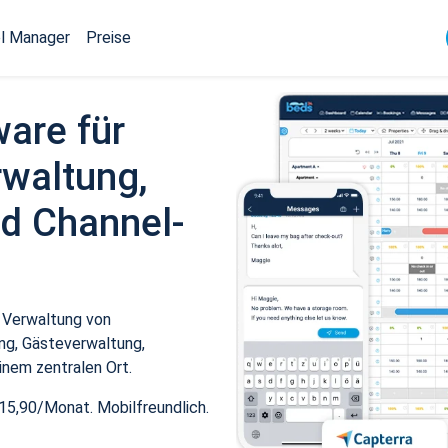
l Manager
Preise
ware für
waltung,
d Channel-
 Verwaltung von
ng, Gästeverwaltung,
inem zentralen Ort.
15,90/Monat. Mobilfreundlich.