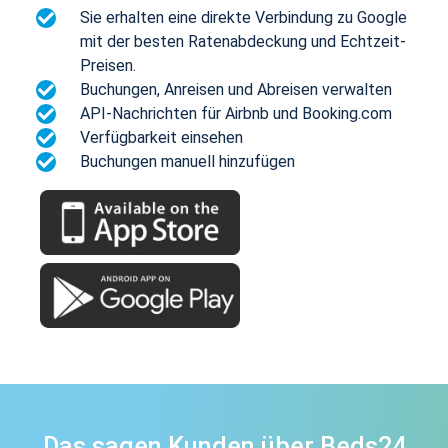
Sie erhalten eine direkte Verbindung zu Google
mit der besten Ratenabdeckung und Echtzeit-
Preisen.
Buchungen, Anreisen und Abreisen verwalten
API-Nachrichten für Airbnb und Booking.com
Verfügbarkeit einsehen
Buchungen manuell hinzufügen
Das sagen Kunden über Beds24