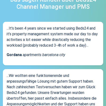
Channel Manager und PMS
...It’s been 4 years since we started using Beds24 and
it’s property management system made our day to day
activities a lot easier while drastically reducing the
workload (probably reduced 3-4h of work a day)...
Gordana
apartments barcelona city
...Wir wollten eine funktionierende und
anpassungsfähige Lösung mit gutem Support haben.
Nach zahlreichen Testversuchen haben wir zum Glück
Beds24 gefunden. Unsere Erwartungen wurden
übertroffen, hier passt einfach alles. Insbesondere die
Anpassungsmöglichkeiten und der Support haben uns