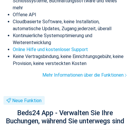
Schlosssysteme, Buchhaltungssoftware und vieles
mehr
Offene API
Cloudbasierte Software, keine Installation,
automatische Updates, Zugang jederzeit, überall
Kontinuierliche Systemoptimierung und
Weiterentwicklung
Online Hilfe und kostenloser Support
Keine Vertragsbindung, keine Einrichtungsgebühr, keine
Provision, keine versteckten Kosten
Mehr Informationen über die Funktionen
Neue Funktion
Beds24 App - Verwalten Sie Ihre
Buchungen, während Sie unterwegs sind