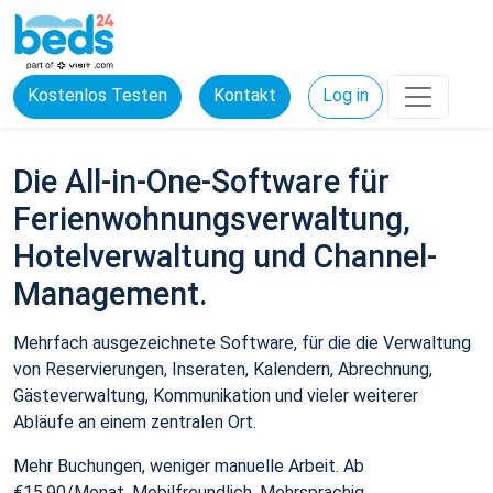
Kostenlos Testen
Kontakt
Log in
Die All-in-One-Software für
Ferienwohnungsverwaltung,
Hotelverwaltung und Channel-
Management.
Mehrfach ausgezeichnete Software, für die die Verwaltung
von Reservierungen, Inseraten, Kalendern, Abrechnung,
Gästeverwaltung, Kommunikation und vieler weiterer
Abläufe an einem zentralen Ort.
Mehr Buchungen, weniger manuelle Arbeit. Ab
€15,90/Monat. Mobilfreundlich. Mehrsprachig.