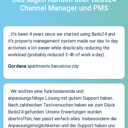
Channel Manager und PMS
...It’s been 4 years since we started using Beds24 and
it’s property management system made our day to day
activities a lot easier while drastically reducing the
workload (probably reduced 3-4h of work a day)...
Gordana
apartments barcelona city
...Wir wollten eine funktionierende und
anpassungsfähige Lösung mit gutem Support haben.
Nach zahlreichen Testversuchen haben wir zum Glück
Beds24 gefunden. Unsere Erwartungen wurden
übertroffen, hier passt einfach alles. Insbesondere die
Anpassungsmöglichkeiten und der Support haben uns