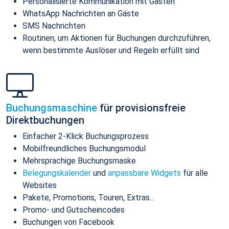
Personalisierte Kommunikation mit Gästen
WhatsApp Nachrichten an Gäste
SMS Nachrichten
Routinen, um Aktionen für Buchungen durchzuführen,
wenn bestimmte Auslöser und Regeln erfüllt sind
Buchungsmaschine
für provisionsfreie
Direktbuchungen
Einfacher 2-Klick Buchungsprozess
Mobilfreundliches Buchungsmodul
Mehrsprachige Buchungsmaske
Belegungskalender
und
anpassbare Widgets
für alle
Websites
Pakete, Promotions, Touren, Extras...
Promo- und Gutscheincodes
Buchungen von Facebook