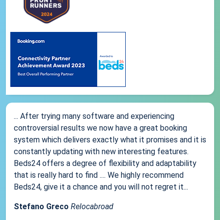
... After trying many software and experiencing
controversial results we now have a great booking
system which delivers exactly what it promises and it is
constantly updating with new interesting features.
Beds24 offers a degree of flexibility and adaptability
that is really hard to find .... We highly recommend
Beds24, give it a chance and you will not regret it...
Stefano Greco
Relocabroad