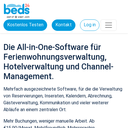
Kostenlos Testen
Kontakt
Log in
Die All-in-One-Software für
Ferienwohnungsverwaltung,
Hotelverwaltung und Channel-
Management.
Mehrfach ausgezeichnete Software, für die die Verwaltung
von Reservierungen, Inseraten, Kalendern, Abrechnung,
Gästeverwaltung, Kommunikation und vieler weiterer
Abläufe an einem zentralen Ort.
Mehr Buchungen, weniger manuelle Arbeit. Ab
€15,90/Monat. Mobilfreundlich. Mehrsprachig.