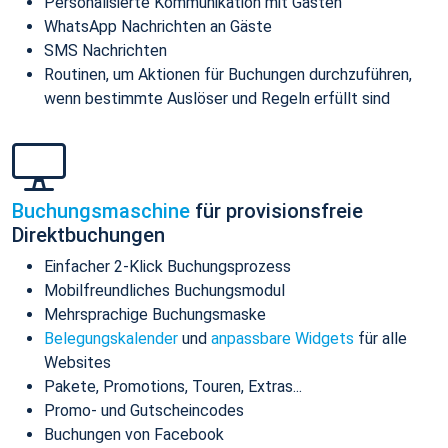
Personalisierte Kommunikation mit Gästen
WhatsApp Nachrichten an Gäste
SMS Nachrichten
Routinen, um Aktionen für Buchungen durchzuführen,
wenn bestimmte Auslöser und Regeln erfüllt sind
Buchungsmaschine
für provisionsfreie
Direktbuchungen
Einfacher 2-Klick Buchungsprozess
Mobilfreundliches Buchungsmodul
Mehrsprachige Buchungsmaske
Belegungskalender
und
anpassbare Widgets
für alle
Websites
Pakete, Promotions, Touren, Extras...
Promo- und Gutscheincodes
Buchungen von Facebook