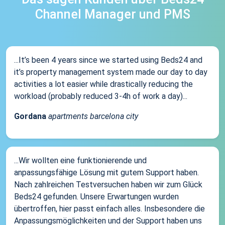
Channel Manager und PMS
...It’s been 4 years since we started using Beds24 and
it’s property management system made our day to day
activities a lot easier while drastically reducing the
workload (probably reduced 3-4h of work a day)...
Gordana
apartments barcelona city
...Wir wollten eine funktionierende und
anpassungsfähige Lösung mit gutem Support haben.
Nach zahlreichen Testversuchen haben wir zum Glück
Beds24 gefunden. Unsere Erwartungen wurden
übertroffen, hier passt einfach alles. Insbesondere die
Anpassungsmöglichkeiten und der Support haben uns