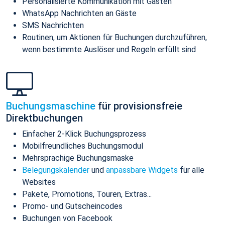
Personalisierte Kommunikation mit Gästen
WhatsApp Nachrichten an Gäste
SMS Nachrichten
Routinen, um Aktionen für Buchungen durchzuführen,
wenn bestimmte Auslöser und Regeln erfüllt sind
Buchungsmaschine
für provisionsfreie
Direktbuchungen
Einfacher 2-Klick Buchungsprozess
Mobilfreundliches Buchungsmodul
Mehrsprachige Buchungsmaske
Belegungskalender
und
anpassbare Widgets
für alle
Websites
Pakete, Promotions, Touren, Extras...
Promo- und Gutscheincodes
Buchungen von Facebook