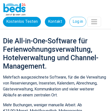
Kostenlos Testen
Kontakt
Log in
Die All-in-One-Software für
Ferienwohnungsverwaltung,
Hotelverwaltung und Channel-
Management.
Mehrfach ausgezeichnete Software, für die die Verwaltung
von Reservierungen, Inseraten, Kalendern, Abrechnung,
Gästeverwaltung, Kommunikation und vieler weiterer
Abläufe an einem zentralen Ort.
Mehr Buchungen, weniger manuelle Arbeit. Ab
€15,90/Monat. Mobilfreundlich. Mehrsprachig.