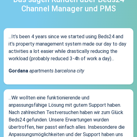
Channel Manager und PMS
...It’s been 4 years since we started using Beds24 and
it’s property management system made our day to day
activities a lot easier while drastically reducing the
workload (probably reduced 3-4h of work a day)...
Gordana
apartments barcelona city
...Wir wollten eine funktionierende und
anpassungsfähige Lösung mit gutem Support haben.
Nach zahlreichen Testversuchen haben wir zum Glück
Beds24 gefunden. Unsere Erwartungen wurden
übertroffen, hier passt einfach alles. Insbesondere die
Anpassungsmöglichkeiten und der Support haben uns