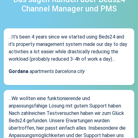
Channel Manager und PMS
...It’s been 4 years since we started using Beds24 and
it’s property management system made our day to day
activities a lot easier while drastically reducing the
workload (probably reduced 3-4h of work a day)...
Gordana
apartments barcelona city
...Wir wollten eine funktionierende und
anpassungsfähige Lösung mit gutem Support haben.
Nach zahlreichen Testversuchen haben wir zum Glück
Beds24 gefunden. Unsere Erwartungen wurden
übertroffen, hier passt einfach alles. Insbesondere die
Anpassungsmöglichkeiten und der Support haben uns