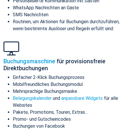
Personalisierte Kommunikation mit Gästen
WhatsApp Nachrichten an Gäste
SMS Nachrichten
Routinen, um Aktionen für Buchungen durchzuführen,
wenn bestimmte Auslöser und Regeln erfüllt sind
Buchungsmaschine
für provisionsfreie
Direktbuchungen
Einfacher 2-Klick Buchungsprozess
Mobilfreundliches Buchungsmodul
Mehrsprachige Buchungsmaske
Belegungskalender
und
anpassbare Widgets
für alle
Websites
Pakete, Promotions, Touren, Extras...
Promo- und Gutscheincodes
Buchungen von Facebook