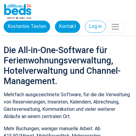
Kostenlos Testen
Kontakt
Log in
Die All-in-One-Software für
Ferienwohnungsverwaltung,
Hotelverwaltung und Channel-
Management.
Mehrfach ausgezeichnete Software, für die die Verwaltung
von Reservierungen, Inseraten, Kalendern, Abrechnung,
Gästeverwaltung, Kommunikation und vieler weiterer
Abläufe an einem zentralen Ort.
Mehr Buchungen, weniger manuelle Arbeit. Ab
€15,90/Monat. Mobilfreundlich. Mehrsprachig.