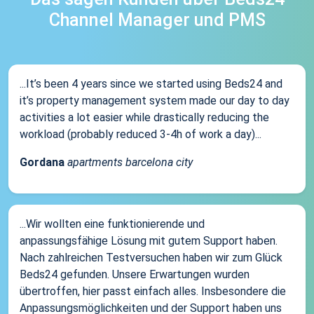
Channel Manager und PMS
...It’s been 4 years since we started using Beds24 and
it’s property management system made our day to day
activities a lot easier while drastically reducing the
workload (probably reduced 3-4h of work a day)...
Gordana
apartments barcelona city
...Wir wollten eine funktionierende und
anpassungsfähige Lösung mit gutem Support haben.
Nach zahlreichen Testversuchen haben wir zum Glück
Beds24 gefunden. Unsere Erwartungen wurden
übertroffen, hier passt einfach alles. Insbesondere die
Anpassungsmöglichkeiten und der Support haben uns