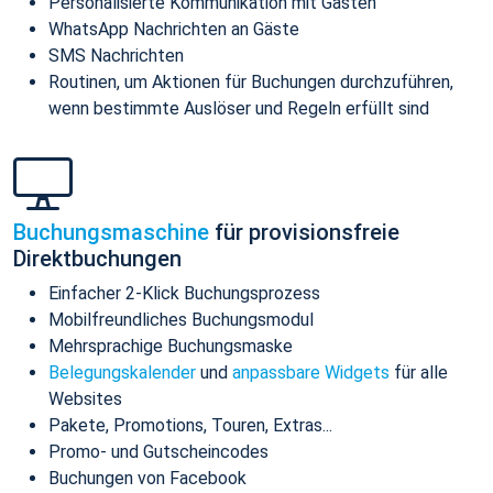
Personalisierte Kommunikation mit Gästen
WhatsApp Nachrichten an Gäste
SMS Nachrichten
Routinen, um Aktionen für Buchungen durchzuführen,
wenn bestimmte Auslöser und Regeln erfüllt sind
Buchungsmaschine
für provisionsfreie
Direktbuchungen
Einfacher 2-Klick Buchungsprozess
Mobilfreundliches Buchungsmodul
Mehrsprachige Buchungsmaske
Belegungskalender
und
anpassbare Widgets
für alle
Websites
Pakete, Promotions, Touren, Extras...
Promo- und Gutscheincodes
Buchungen von Facebook