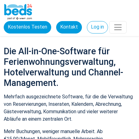
Kostenlos Testen
Kontakt
Log in
Die All-in-One-Software für
Ferienwohnungsverwaltung,
Hotelverwaltung und Channel-
Management.
Mehrfach ausgezeichnete Software, für die die Verwaltung
von Reservierungen, Inseraten, Kalendern, Abrechnung,
Gästeverwaltung, Kommunikation und vieler weiterer
Abläufe an einem zentralen Ort.
Mehr Buchungen, weniger manuelle Arbeit. Ab
€15,90/Monat. Mobilfreundlich. Mehrsprachig.