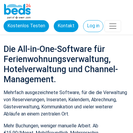
Kostenlos Testen
Kontakt
Log in
Die All-in-One-Software für
Ferienwohnungsverwaltung,
Hotelverwaltung und Channel-
Management.
Mehrfach ausgezeichnete Software, für die die Verwaltung
von Reservierungen, Inseraten, Kalendern, Abrechnung,
Gästeverwaltung, Kommunikation und vieler weiterer
Abläufe an einem zentralen Ort.
Mehr Buchungen, weniger manuelle Arbeit. Ab
€15,90/Monat. Mobilfreundlich. Mehrsprachig.