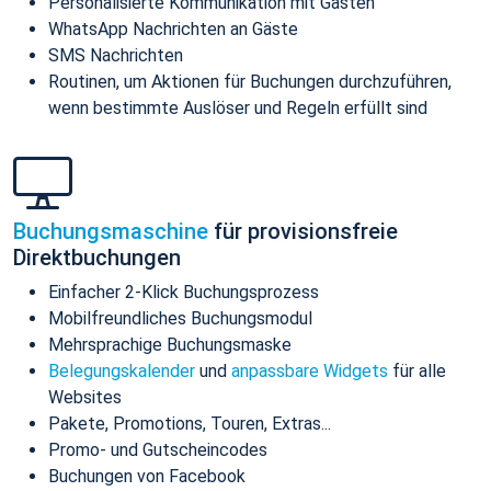
Personalisierte Kommunikation mit Gästen
WhatsApp Nachrichten an Gäste
SMS Nachrichten
Routinen, um Aktionen für Buchungen durchzuführen,
wenn bestimmte Auslöser und Regeln erfüllt sind
Buchungsmaschine
für provisionsfreie
Direktbuchungen
Einfacher 2-Klick Buchungsprozess
Mobilfreundliches Buchungsmodul
Mehrsprachige Buchungsmaske
Belegungskalender
und
anpassbare Widgets
für alle
Websites
Pakete, Promotions, Touren, Extras...
Promo- und Gutscheincodes
Buchungen von Facebook