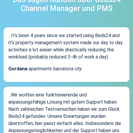
Channel Manager und PMS
...It’s been 4 years since we started using Beds24 and
it’s property management system made our day to day
activities a lot easier while drastically reducing the
workload (probably reduced 3-4h of work a day)...
Gordana
apartments barcelona city
...Wir wollten eine funktionierende und
anpassungsfähige Lösung mit gutem Support haben.
Nach zahlreichen Testversuchen haben wir zum Glück
Beds24 gefunden. Unsere Erwartungen wurden
übertroffen, hier passt einfach alles. Insbesondere die
Anpassungsmöglichkeiten und der Support haben uns