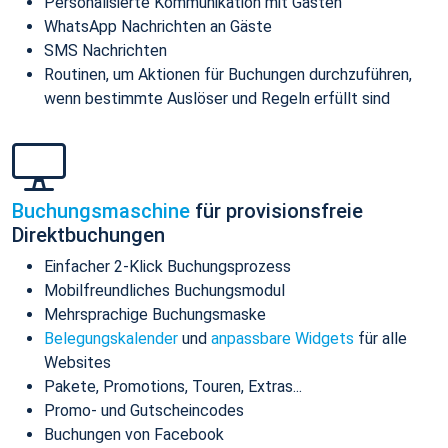
Personalisierte Kommunikation mit Gästen
WhatsApp Nachrichten an Gäste
SMS Nachrichten
Routinen, um Aktionen für Buchungen durchzuführen,
wenn bestimmte Auslöser und Regeln erfüllt sind
Buchungsmaschine
für provisionsfreie
Direktbuchungen
Einfacher 2-Klick Buchungsprozess
Mobilfreundliches Buchungsmodul
Mehrsprachige Buchungsmaske
Belegungskalender
und
anpassbare Widgets
für alle
Websites
Pakete, Promotions, Touren, Extras...
Promo- und Gutscheincodes
Buchungen von Facebook