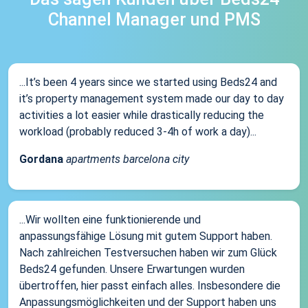
Channel Manager und PMS
...It’s been 4 years since we started using Beds24 and
it’s property management system made our day to day
activities a lot easier while drastically reducing the
workload (probably reduced 3-4h of work a day)...
Gordana
apartments barcelona city
...Wir wollten eine funktionierende und
anpassungsfähige Lösung mit gutem Support haben.
Nach zahlreichen Testversuchen haben wir zum Glück
Beds24 gefunden. Unsere Erwartungen wurden
übertroffen, hier passt einfach alles. Insbesondere die
Anpassungsmöglichkeiten und der Support haben uns