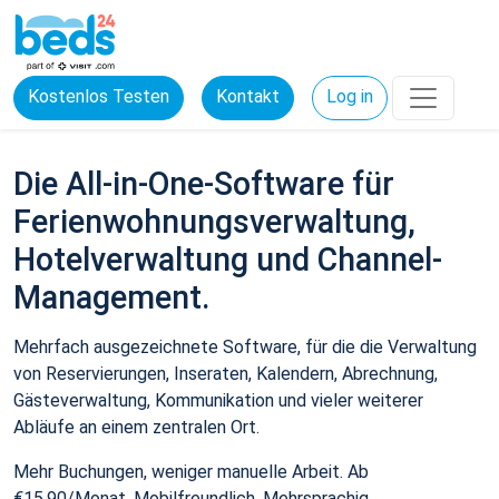
Kostenlos Testen
Kontakt
Log in
Die All-in-One-Software für
Ferienwohnungsverwaltung,
Hotelverwaltung und Channel-
Management.
Mehrfach ausgezeichnete Software, für die die Verwaltung
von Reservierungen, Inseraten, Kalendern, Abrechnung,
Gästeverwaltung, Kommunikation und vieler weiterer
Abläufe an einem zentralen Ort.
Mehr Buchungen, weniger manuelle Arbeit. Ab
€15,90/Monat. Mobilfreundlich. Mehrsprachig.