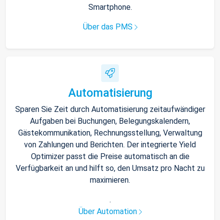
Smartphone.
Über das PMS
Automatisierung
Sparen Sie Zeit durch Automatisierung zeitaufwändiger
Aufgaben bei Buchungen, Belegungskalendern,
Gästekommunikation, Rechnungsstellung, Verwaltung
von Zahlungen und Berichten. Der integrierte Yield
Optimizer passt die Preise automatisch an die
Verfügbarkeit an und hilft so, den Umsatz pro Nacht zu
maximieren.
.
Über Automation