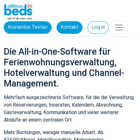
Kostenlos Testen
Kontakt
Log in
Die All-in-One-Software für
Ferienwohnungsverwaltung,
Hotelverwaltung und Channel-
Management.
Mehrfach ausgezeichnete Software, für die die Verwaltung
von Reservierungen, Inseraten, Kalendern, Abrechnung,
Gästeverwaltung, Kommunikation und vieler weiterer
Abläufe an einem zentralen Ort.
Mehr Buchungen, weniger manuelle Arbeit. Ab
€15,90/Monat. Mobilfreundlich. Mehrsprachig.