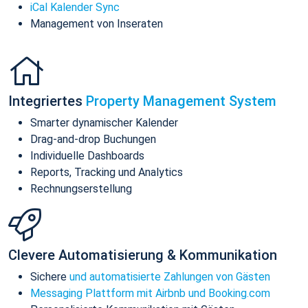
iCal Kalender Sync
Management von Inseraten
Integriertes
Property Management System
Smarter dynamischer Kalender
Drag-and-drop Buchungen
Individuelle Dashboards
Reports, Tracking und Analytics
Rechnungserstellung
Clevere Automatisierung & Kommunikation
Sichere
und automatisierte Zahlungen von Gästen
Messaging Plattform mit Airbnb und Booking.com