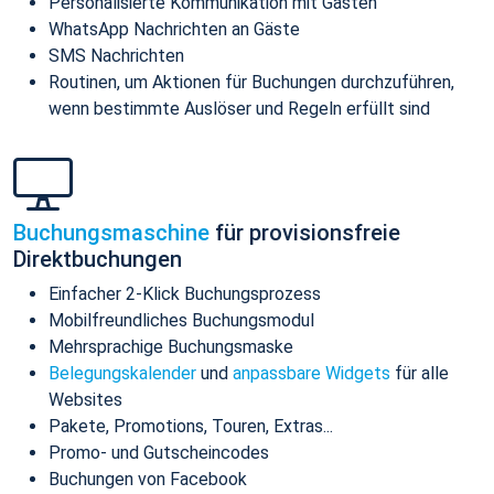
Personalisierte Kommunikation mit Gästen
WhatsApp Nachrichten an Gäste
SMS Nachrichten
Routinen, um Aktionen für Buchungen durchzuführen,
wenn bestimmte Auslöser und Regeln erfüllt sind
Buchungsmaschine
für provisionsfreie
Direktbuchungen
Einfacher 2-Klick Buchungsprozess
Mobilfreundliches Buchungsmodul
Mehrsprachige Buchungsmaske
Belegungskalender
und
anpassbare Widgets
für alle
Websites
Pakete, Promotions, Touren, Extras...
Promo- und Gutscheincodes
Buchungen von Facebook