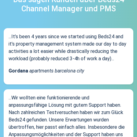
Channel Manager und PMS
...It’s been 4 years since we started using Beds24 and
it’s property management system made our day to day
activities a lot easier while drastically reducing the
workload (probably reduced 3-4h of work a day)...
Gordana
apartments barcelona city
...Wir wollten eine funktionierende und
anpassungsfähige Lösung mit gutem Support haben.
Nach zahlreichen Testversuchen haben wir zum Glück
Beds24 gefunden. Unsere Erwartungen wurden
übertroffen, hier passt einfach alles. Insbesondere die
Anpassungsmöglichkeiten und der Support haben uns