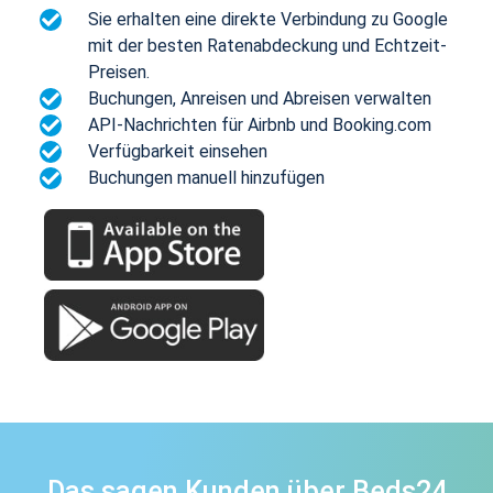
Sie erhalten eine direkte Verbindung zu Google
mit der besten Ratenabdeckung und Echtzeit-
Preisen.
Buchungen, Anreisen und Abreisen verwalten
API-Nachrichten für Airbnb und Booking.com
Verfügbarkeit einsehen
Buchungen manuell hinzufügen
Das sagen Kunden über Beds24