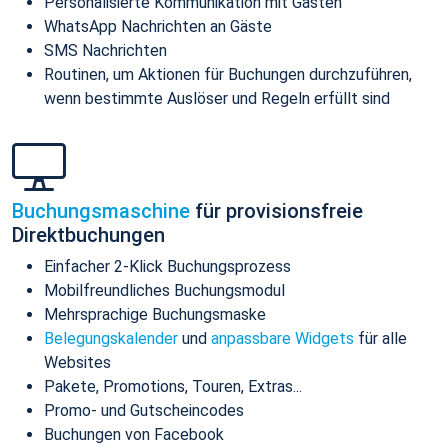
Personalisierte Kommunikation mit Gästen
WhatsApp Nachrichten an Gäste
SMS Nachrichten
Routinen, um Aktionen für Buchungen durchzuführen,
wenn bestimmte Auslöser und Regeln erfüllt sind
Buchungsmaschine
für provisionsfreie
Direktbuchungen
Einfacher 2-Klick Buchungsprozess
Mobilfreundliches Buchungsmodul
Mehrsprachige Buchungsmaske
Belegungskalender
und
anpassbare Widgets
für alle
Websites
Pakete, Promotions, Touren, Extras...
Promo- und Gutscheincodes
Buchungen von Facebook