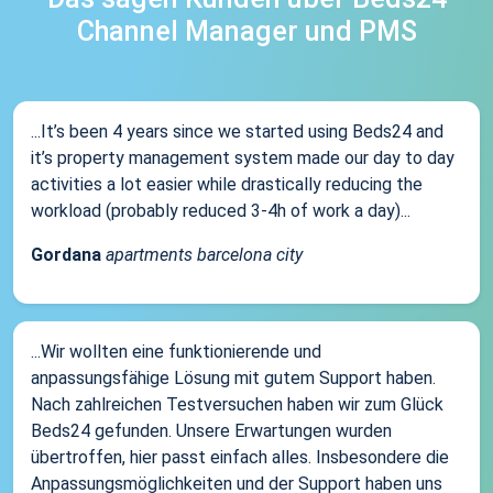
Channel Manager und PMS
...It’s been 4 years since we started using Beds24 and
it’s property management system made our day to day
activities a lot easier while drastically reducing the
workload (probably reduced 3-4h of work a day)...
Gordana
apartments barcelona city
...Wir wollten eine funktionierende und
anpassungsfähige Lösung mit gutem Support haben.
Nach zahlreichen Testversuchen haben wir zum Glück
Beds24 gefunden. Unsere Erwartungen wurden
übertroffen, hier passt einfach alles. Insbesondere die
Anpassungsmöglichkeiten und der Support haben uns