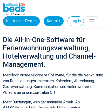
Kostenlos Testen
Kontakt
Log in
Die All-in-One-Software für
Ferienwohnungsverwaltung,
Hotelverwaltung und Channel-
Management.
Mehrfach ausgezeichnete Software, für die die Verwaltung
von Reservierungen, Inseraten, Kalendern, Abrechnung,
Gästeverwaltung, Kommunikation und vieler weiterer
Abläufe an einem zentralen Ort.
Mehr Buchungen, weniger manuelle Arbeit. Ab
€15,90/Monat. Mobilfreundlich. Mehrsprachig.