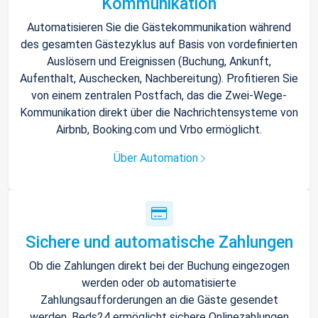
Kommunikation
Automatisieren Sie die Gästekommunikation während
des gesamten Gästezyklus auf Basis von vordefinierten
Auslösern und Ereignissen (Buchung, Ankunft,
Aufenthalt, Auschecken, Nachbereitung). Profitieren Sie
von einem zentralen Postfach, das die Zwei-Wege-
Kommunikation direkt über die Nachrichtensysteme von
Airbnb, Booking.com und Vrbo ermöglicht.
Über Automation
Sichere und automatische Zahlungen
Ob die Zahlungen direkt bei der Buchung eingezogen
werden oder ob automatisierte
Zahlungsaufforderungen an die Gäste gesendet
werden, Beds24 ermöglicht sichere Onlinezahlungen