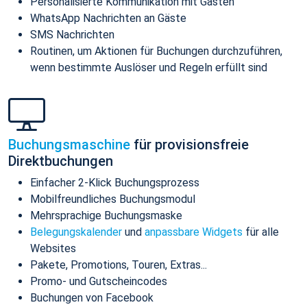
Personalisierte Kommunikation mit Gästen
WhatsApp Nachrichten an Gäste
SMS Nachrichten
Routinen, um Aktionen für Buchungen durchzuführen,
wenn bestimmte Auslöser und Regeln erfüllt sind
Buchungsmaschine
für provisionsfreie
Direktbuchungen
Einfacher 2-Klick Buchungsprozess
Mobilfreundliches Buchungsmodul
Mehrsprachige Buchungsmaske
Belegungskalender
und
anpassbare Widgets
für alle
Websites
Pakete, Promotions, Touren, Extras...
Promo- und Gutscheincodes
Buchungen von Facebook