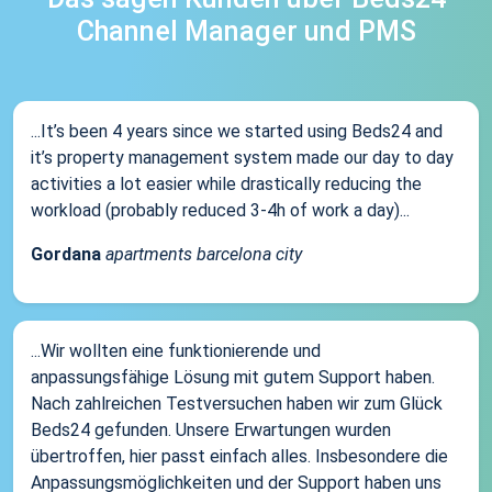
Channel Manager und PMS
...It’s been 4 years since we started using Beds24 and
it’s property management system made our day to day
activities a lot easier while drastically reducing the
workload (probably reduced 3-4h of work a day)...
Gordana
apartments barcelona city
...Wir wollten eine funktionierende und
anpassungsfähige Lösung mit gutem Support haben.
Nach zahlreichen Testversuchen haben wir zum Glück
Beds24 gefunden. Unsere Erwartungen wurden
übertroffen, hier passt einfach alles. Insbesondere die
Anpassungsmöglichkeiten und der Support haben uns