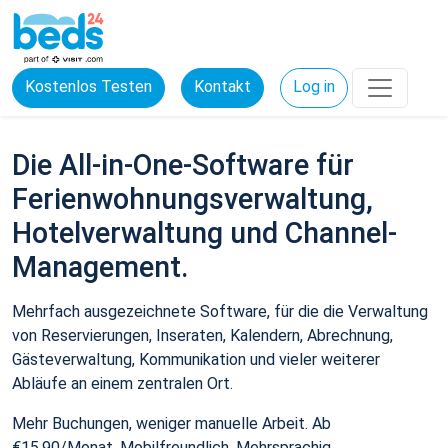
Kostenlos Testen
Kontakt
Log in
Die All-in-One-Software für
Ferienwohnungsverwaltung,
Hotelverwaltung und Channel-
Management.
Mehrfach ausgezeichnete Software, für die die Verwaltung
von Reservierungen, Inseraten, Kalendern, Abrechnung,
Gästeverwaltung, Kommunikation und vieler weiterer
Abläufe an einem zentralen Ort.
Mehr Buchungen, weniger manuelle Arbeit. Ab
€15,90/Monat. Mobilfreundlich. Mehrsprachig.