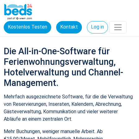
Kostenlos Testen
Kontakt
Log in
Die All-in-One-Software für
Ferienwohnungsverwaltung,
Hotelverwaltung und Channel-
Management.
Mehrfach ausgezeichnete Software, für die die Verwaltung
von Reservierungen, Inseraten, Kalendern, Abrechnung,
Gästeverwaltung, Kommunikation und vieler weiterer
Abläufe an einem zentralen Ort.
Mehr Buchungen, weniger manuelle Arbeit. Ab
€15,90/Monat. Mobilfreundlich. Mehrsprachig.