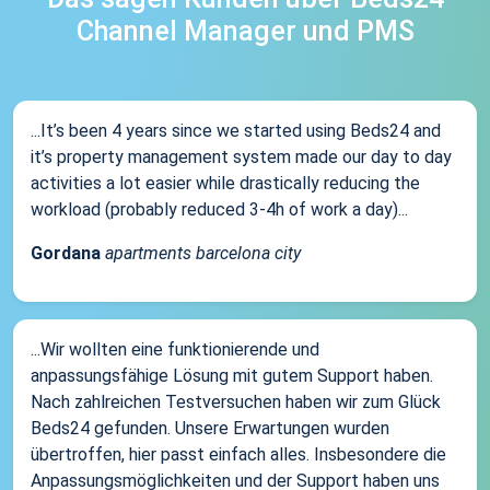
Channel Manager und PMS
...It’s been 4 years since we started using Beds24 and
it’s property management system made our day to day
activities a lot easier while drastically reducing the
workload (probably reduced 3-4h of work a day)...
Gordana
apartments barcelona city
...Wir wollten eine funktionierende und
anpassungsfähige Lösung mit gutem Support haben.
Nach zahlreichen Testversuchen haben wir zum Glück
Beds24 gefunden. Unsere Erwartungen wurden
übertroffen, hier passt einfach alles. Insbesondere die
Anpassungsmöglichkeiten und der Support haben uns