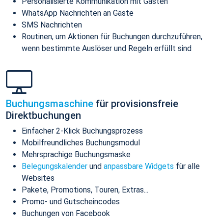
Personalisierte Kommunikation mit Gästen
WhatsApp Nachrichten an Gäste
SMS Nachrichten
Routinen, um Aktionen für Buchungen durchzuführen,
wenn bestimmte Auslöser und Regeln erfüllt sind
Buchungsmaschine
für provisionsfreie
Direktbuchungen
Einfacher 2-Klick Buchungsprozess
Mobilfreundliches Buchungsmodul
Mehrsprachige Buchungsmaske
Belegungskalender
und
anpassbare Widgets
für alle
Websites
Pakete, Promotions, Touren, Extras...
Promo- und Gutscheincodes
Buchungen von Facebook