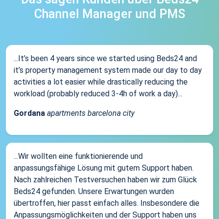
Channel Manager und PMS
...It’s been 4 years since we started using Beds24 and
it’s property management system made our day to day
activities a lot easier while drastically reducing the
workload (probably reduced 3-4h of work a day)...
Gordana
apartments barcelona city
...Wir wollten eine funktionierende und
anpassungsfähige Lösung mit gutem Support haben.
Nach zahlreichen Testversuchen haben wir zum Glück
Beds24 gefunden. Unsere Erwartungen wurden
übertroffen, hier passt einfach alles. Insbesondere die
Anpassungsmöglichkeiten und der Support haben uns