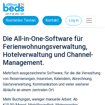
Kostenlos Testen
Kontakt
Log in
Die All-in-One-Software für
Ferienwohnungsverwaltung,
Hotelverwaltung und Channel-
Management.
Mehrfach ausgezeichnete Software, für die die Verwaltung
von Reservierungen, Inseraten, Kalendern, Abrechnung,
Gästeverwaltung, Kommunikation und vieler weiterer
Abläufe an einem zentralen Ort.
Mehr Buchungen, weniger manuelle Arbeit. Ab
€15,90/Monat. Mobilfreundlich. Mehrsprachig.