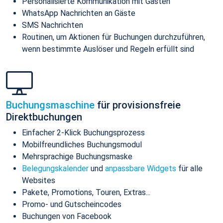
Personalisierte Kommunikation mit Gästen
WhatsApp Nachrichten an Gäste
SMS Nachrichten
Routinen, um Aktionen für Buchungen durchzuführen,
wenn bestimmte Auslöser und Regeln erfüllt sind
Buchungsmaschine
für provisionsfreie
Direktbuchungen
Einfacher 2-Klick Buchungsprozess
Mobilfreundliches Buchungsmodul
Mehrsprachige Buchungsmaske
Belegungskalender
und
anpassbare Widgets
für alle
Websites
Pakete, Promotions, Touren, Extras...
Promo- und Gutscheincodes
Buchungen von Facebook