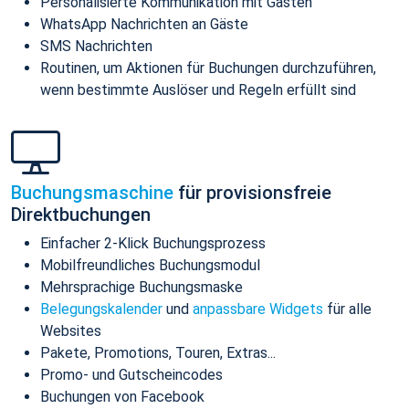
Personalisierte Kommunikation mit Gästen
WhatsApp Nachrichten an Gäste
SMS Nachrichten
Routinen, um Aktionen für Buchungen durchzuführen,
wenn bestimmte Auslöser und Regeln erfüllt sind
Buchungsmaschine
für provisionsfreie
Direktbuchungen
Einfacher 2-Klick Buchungsprozess
Mobilfreundliches Buchungsmodul
Mehrsprachige Buchungsmaske
Belegungskalender
und
anpassbare Widgets
für alle
Websites
Pakete, Promotions, Touren, Extras...
Promo- und Gutscheincodes
Buchungen von Facebook