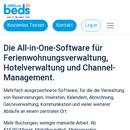
Kostenlos Testen
Kontakt
Log in
Die All-in-One-Software für
Ferienwohnungsverwaltung,
Hotelverwaltung und Channel-
Management.
Mehrfach ausgezeichnete Software, für die die Verwaltung
von Reservierungen, Inseraten, Kalendern, Abrechnung,
Gästeverwaltung, Kommunikation und vieler weiterer
Abläufe an einem zentralen Ort.
Mehr Buchungen, weniger manuelle Arbeit. Ab
€15,90/Monat. Mobilfreundlich. Mehrsprachig.