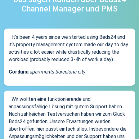
Channel Manager und PMS
...It’s been 4 years since we started using Beds24 and
it’s property management system made our day to day
activities a lot easier while drastically reducing the
workload (probably reduced 3-4h of work a day)...
Gordana
apartments barcelona city
...Wir wollten eine funktionierende und
anpassungsfähige Lösung mit gutem Support haben.
Nach zahlreichen Testversuchen haben wir zum Glück
Beds24 gefunden. Unsere Erwartungen wurden
übertroffen, hier passt einfach alles. Insbesondere die
Anpassungsmöglichkeiten und der Support haben uns