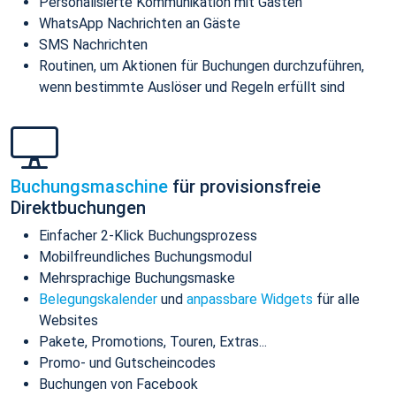
Personalisierte Kommunikation mit Gästen
WhatsApp Nachrichten an Gäste
SMS Nachrichten
Routinen, um Aktionen für Buchungen durchzuführen,
wenn bestimmte Auslöser und Regeln erfüllt sind
Buchungsmaschine
für provisionsfreie
Direktbuchungen
Einfacher 2-Klick Buchungsprozess
Mobilfreundliches Buchungsmodul
Mehrsprachige Buchungsmaske
Belegungskalender
und
anpassbare Widgets
für alle
Websites
Pakete, Promotions, Touren, Extras...
Promo- und Gutscheincodes
Buchungen von Facebook