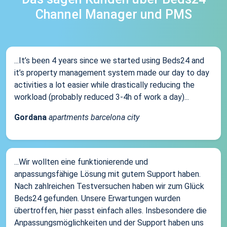
Channel Manager und PMS
...It’s been 4 years since we started using Beds24 and
it’s property management system made our day to day
activities a lot easier while drastically reducing the
workload (probably reduced 3-4h of work a day)...
Gordana
apartments barcelona city
...Wir wollten eine funktionierende und
anpassungsfähige Lösung mit gutem Support haben.
Nach zahlreichen Testversuchen haben wir zum Glück
Beds24 gefunden. Unsere Erwartungen wurden
übertroffen, hier passt einfach alles. Insbesondere die
Anpassungsmöglichkeiten und der Support haben uns