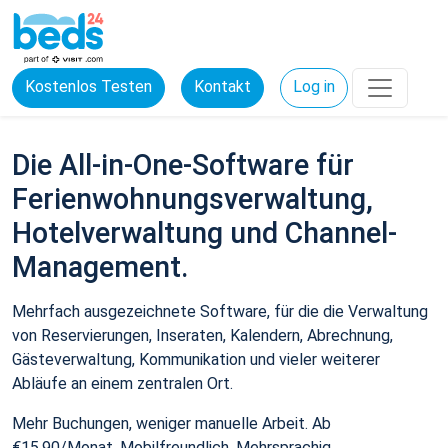
Kostenlos Testen
Kontakt
Log in
Die All-in-One-Software für
Ferienwohnungsverwaltung,
Hotelverwaltung und Channel-
Management.
Mehrfach ausgezeichnete Software, für die die Verwaltung
von Reservierungen, Inseraten, Kalendern, Abrechnung,
Gästeverwaltung, Kommunikation und vieler weiterer
Abläufe an einem zentralen Ort.
Mehr Buchungen, weniger manuelle Arbeit. Ab
€15,90/Monat. Mobilfreundlich. Mehrsprachig.