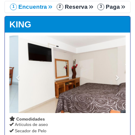
Encuentra
Reserva
Paga
1
2
3
KING
Previous
Next
Comodidades
Artículos de aseo
Secador de Pelo