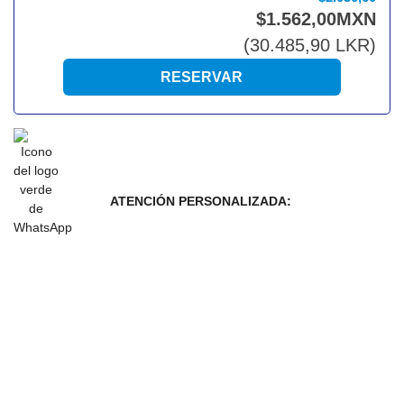
$
1.562
,00
MXN
(
30.485
,90
LKR
)
ATENCIÓN PERSONALIZADA: