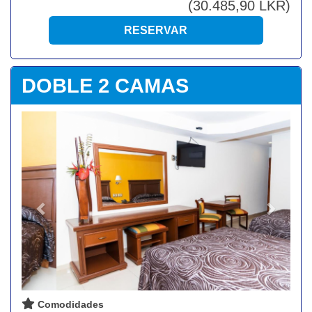
(
30.485
,90
LKR
)
DOBLE 2 CAMAS
Previous
Next
Comodidades