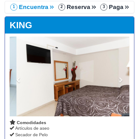
Encuentra
Reserva
Paga
1
2
3
KING
Previous
Next
Comodidades
Artículos de aseo
Secador de Pelo