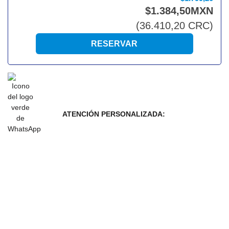
$
1.384
,50
MXN
(
36.410
,20
CRC
)
ATENCIÓN PERSONALIZADA: