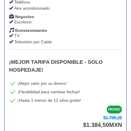
Teléfono
Aire acondicionado
Negocios
Escritorio
Entretenimiento
TV
Televisión por Cable
¡MEJOR TARIFA DISPONIBLE - SOLO
HOSPEDAJE!
¡Mejor valor por su dinero!
¡Flexibilidad para cambiar fechas!
¡Hasta 1 menor de 12 años gratis!
PROMO
$1.799,20
$
1.384
,50
MXN