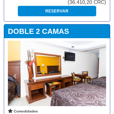
(
36.410
,20
CRC
)
DOBLE 2 CAMAS
Previous
Next
Comodidades